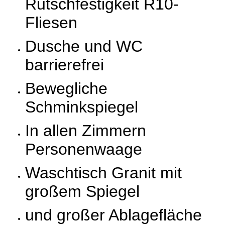
Rutschfestigkeit R10-
Fliesen
Dusche und WC
barrierefrei
Bewegliche
Schminkspiegel
In allen Zimmern
Personenwaage
Waschtisch Granit mit
großem Spiegel
und großer Ablagefläche