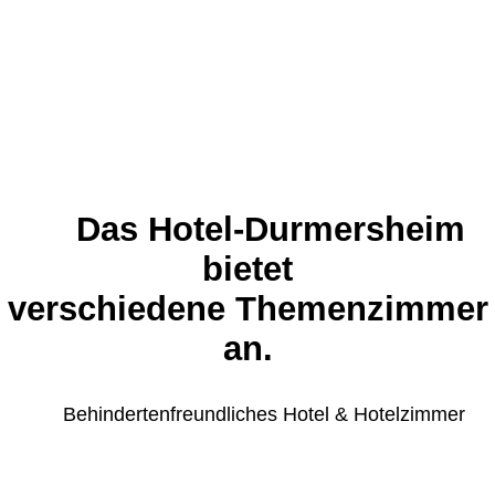
Das Hotel-Durmersheim
bietet
verschiedene
Themenzimmer
an.
Behindertenfreundlic
hes Hotel & Hotelzimmer