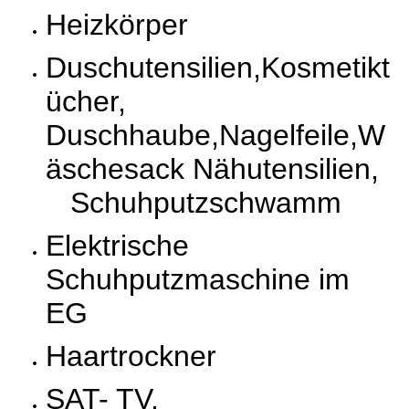
Heizkörper
Duschutensilien,Kosmetikt
ücher,
Duschhaube,Nagelfeile,W
äschesack Nähutensilien,
Schuhputzschwamm
Elektrische
Schuhputzmaschine im
EG
Haartrockner
SAT- TV.