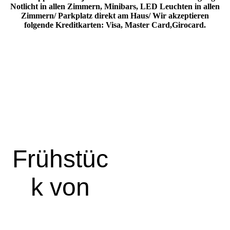
Notlicht in allen Zimmern, Minibars, LED Leuchten in allen
Zimmern/ Parkplatz direkt am Haus/ Wir akzeptieren
folgende Kreditkarten: Visa, Master Card,Girocard.
Unser Frühstücksraum
Frühstüc
k von
Mo - Fr 07.00 Uhr bis
08.00 Uhr