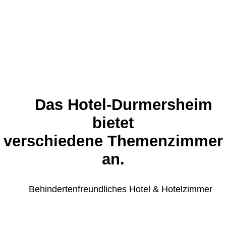
Das Hotel-Durmersheim
bietet
verschiedene
Themenzimmer
an.
Behindertenfreundlic
hes Hotel & Hotelzimmer